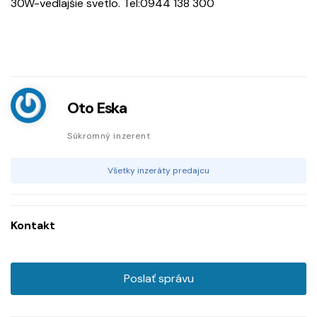
30W-vedlajšie svetlo. Tel:0944 138 300
Oto Eska
Súkromný inzerent
Všetky inzeráty predajcu
Kontakt
Poslať správu