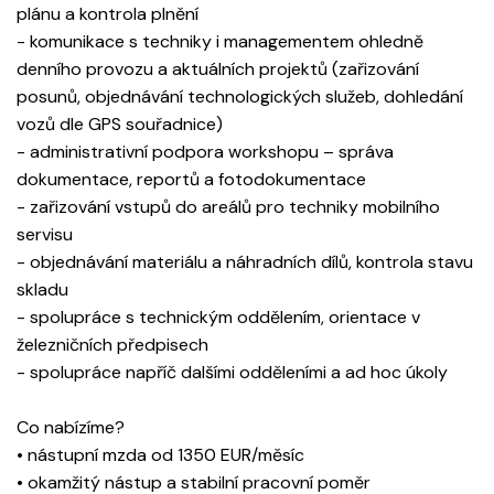
plánu a kontrola plnění
- komunikace s techniky i managementem ohledně
denního provozu a aktuálních projektů (zařizování
posunů, objednávání technologických služeb, dohledání
vozů dle GPS souřadnice)
- administrativní podpora workshopu – správa
dokumentace, reportů a fotodokumentace
- zařizování vstupů do areálů pro techniky mobilního
servisu
- objednávání materiálu a náhradních dílů, kontrola stavu
skladu
- spolupráce s technickým oddělením, orientace v
železničních předpisech
- spolupráce napříč dalšími odděleními a ad hoc úkoly
Co nabízíme?
• nástupní mzda od 1350 EUR/měsíc
• okamžitý nástup a stabilní pracovní poměr