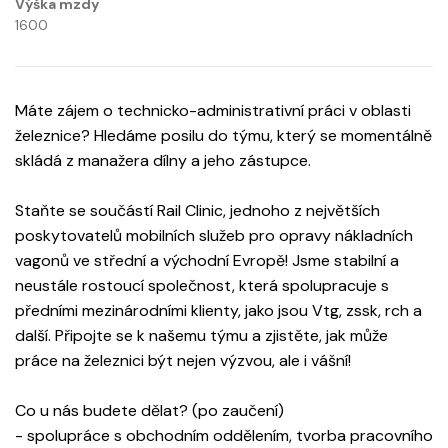
Výška mzdy
1600
Máte zájem o technicko-administrativní práci v oblasti
železnice? Hledáme posilu do týmu, který se momentálně
skládá z manažera dílny a jeho zástupce.
Staňte se součástí Rail Clinic, jednoho z největších
poskytovatelů mobilních služeb pro opravy nákladních
vagonů ve střední a východní Evropě! Jsme stabilní a
neustále rostoucí společnost, která spolupracuje s
předními mezinárodními klienty, jako jsou Vtg, zssk, rch a
další. Připojte se k našemu týmu a zjistěte, jak může
práce na železnici být nejen výzvou, ale i vášní!
Co u nás budete dělat? (po zaučení)
- spolupráce s obchodním oddělením, tvorba pracovního