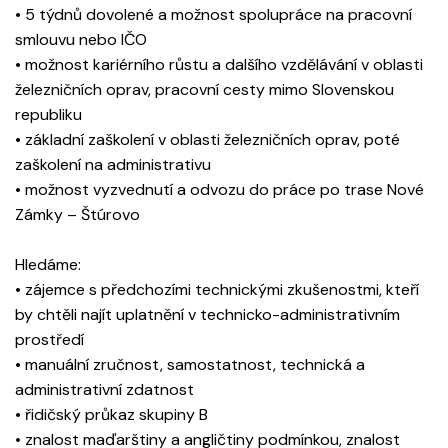
• 5 týdnů dovolené a možnost spolupráce na pracovní
smlouvu nebo IČO
• možnost kariérního růstu a dalšího vzdělávání v oblasti
železničních oprav, pracovní cesty mimo Slovenskou
republiku
• základní zaškolení v oblasti železničních oprav, poté
zaškolení na administrativu
• možnost vyzvednutí a odvozu do práce po trase Nové
Zámky – Štúrovo
Hledáme:
• zájemce s předchozími technickými zkušenostmi, kteří
by chtěli najít uplatnění v technicko-administrativním
prostředí
• manuální zručnost, samostatnost, technická a
administrativní zdatnost
• řidičský průkaz skupiny B
• znalost maďarštiny a angličtiny podmínkou, znalost