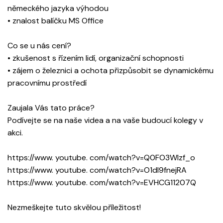
německého jazyka výhodou
• znalost balíčku MS Office
Co se u nás cení?
• zkušenost s řízením lidí, organizační schopnosti
• zájem o železnici a ochota přizpůsobit se dynamickému
pracovnímu prostředí
Zaujala Vás tato práce?
Podívejte se na naše videa a na vaše budoucí kolegy v
akci.
https://www. youtube. com/watch?v=Q0FO3Wlzf_o
https://www. youtube. com/watch?v=O1dI9fnejRA
https://www. youtube. com/watch?v=EVHCG11207Q
Nezmeškejte tuto skvělou příležitost!