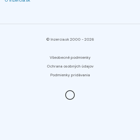
O Inzercia.sk
© Inzercia.sk 2000 -
2026
Všeobecné podmienky
Ochrana osobných údajov
Podmienky pridávania