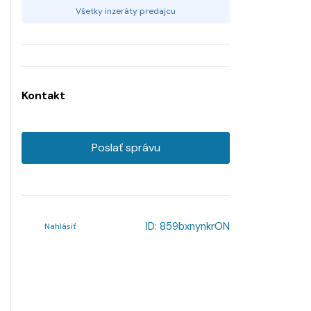
Všetky inzeráty predajcu
Kontakt
Poslať správu
ID:
859bxnynkrON
Nahlásiť