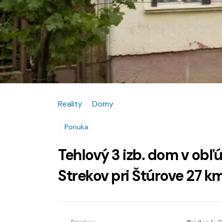
Reality
Domy
Ponuka
Tehlový 3 izb. dom v obľ
Strekov pri Štúrove 27 km