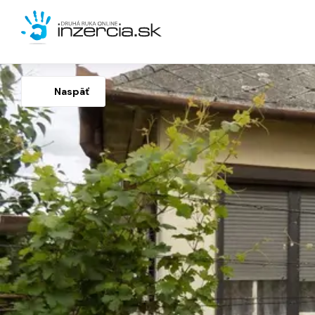
Naspäť