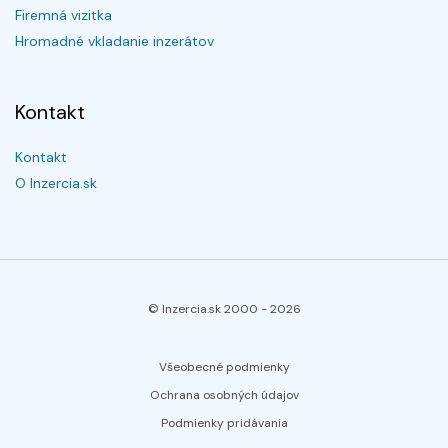
Firemná vizitka
Hromadné vkladanie inzerátov
Kontakt
Kontakt
O Inzercia.sk
© Inzercia.sk 2000 -
2026
Všeobecné podmienky
Ochrana osobných údajov
Podmienky pridávania