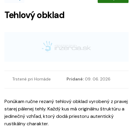
Tehlový obklad
Trstené pri Hornáde
Pridané:
09. 06. 2026
Ponúkam ručne rezaný tehlový obklad vyrobený z pravej
starej pálenej tehly. Každý kus má originálnu štruktúru a
jedinečný vzhľad, ktorý dodá priestoru autentický
rustikálny charakter.