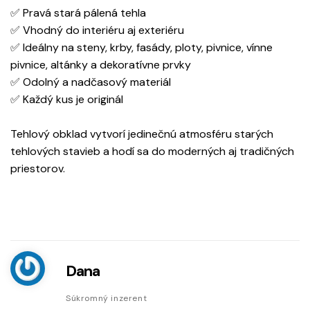
✅ Pravá stará pálená tehla
✅ Vhodný do interiéru aj exteriéru
✅ Ideálny na steny, krby, fasády, ploty, pivnice, vínne
pivnice, altánky a dekoratívne prvky
✅ Odolný a nadčasový materiál
✅ Každý kus je originál
Tehlový obklad vytvorí jedinečnú atmosféru starých
tehlových stavieb a hodí sa do moderných aj tradičných
priestorov.
Dana
Súkromný inzerent