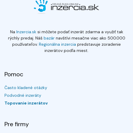
Na
Inzercia.sk
si môžete podať inzerát zdarma a využiť tak
rýchly predaj. Náš
bazár
navštívi mesačne viac ako 500.000
používateľov.
Regionálna inzercia
predstavuje zoradenie
inzerátov podľa miest.
Pomoc
Často kladené otázky
Podvodné inzeráty
Topovanie inzerátov
Pre firmy