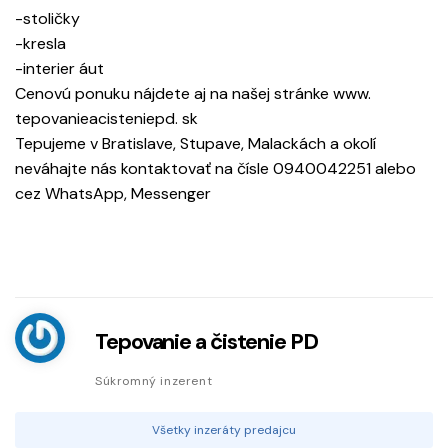
-stoličky
-kresla
-interier áut
Cenovú ponuku nájdete aj na našej stránke www.
tepovanieacisteniepd. sk
Tepujeme v Bratislave, Stupave, Malackách a okolí
neváhajte nás kontaktovať na čísle 0940042251 alebo
cez WhatsApp, Messenger
Tepovanie a čistenie PD
Súkromný inzerent
Všetky inzeráty predajcu