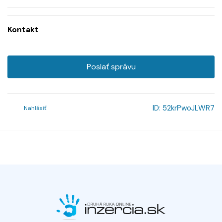
Kontakt
Poslať správu
ID:
52krPwoJLWR7
Nahlásiť