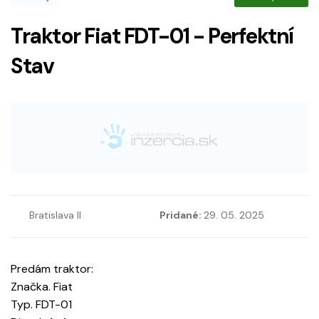
Traktor Fiat FDT-01 - Perfektní
Stav
Bratislava II
Pridané:
29. 05. 2025
Predám traktor:
Značka. Fiat
Typ. FDT-01