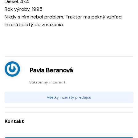
Diesel. 4x4
Rok výroby. 1995
Nikdy s ním nebol problem. Traktor ma pekný vzhľad.
Inzerát platý do zmazania.
Pavla Beranová
Súkromný inzerent
Všetky inzeráty predajcu
Kontakt