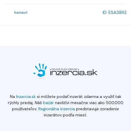
ID:
ESA3892
Nahlásiť
Na
Inzercia.sk
si môžete podať inzerát zdarma a využiť tak
rýchly predaj. Náš
bazár
navštívi mesačne viac ako 500.000
používateľov.
Regionálna inzercia
predstavuje zoradenie
inzerátov podľa miest.