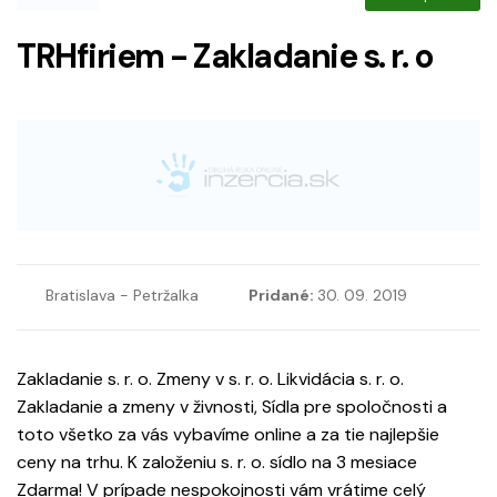
TRHfiriem - Zakladanie s. r. o
Bratislava - Petržalka
Pridané:
30. 09. 2019
Zakladanie s. r. o. Zmeny v s. r. o. Likvidácia s. r. o.
Zakladanie a zmeny v živnosti, Sídla pre spoločnosti a
toto všetko za vás vybavíme online a za tie najlepšie
ceny na trhu. K založeniu s. r. o. sídlo na 3 mesiace
Zdarma! V prípade nespokojnosti vám vrátime celý