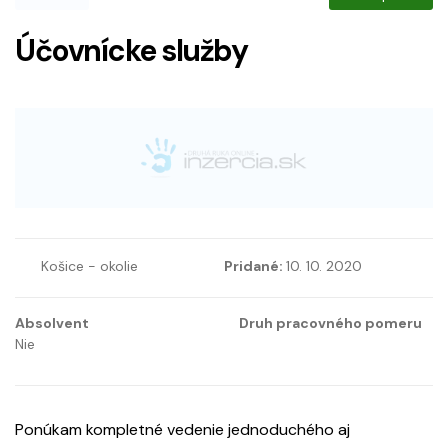
Účovnícke služby
Košice - okolie
Pridané:
10. 10. 2020
Absolvent
Druh pracovného pomeru
Nie
Ponúkam kompletné vedenie jednoduchého aj