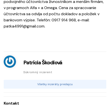
podvojného účtovníctva živnostníkom a menším firmám,
v programoch Alfa + a Omega. Cena za spracovanie
účtovníctva sa odvíja od počtu dokladov a položiek v
bankovom výpise. Telefón: 0917 914 968, e-mail:
patka4991@gmail.com.
Patrícia Škodiová
Súkromný inzerent
Všetky inzeráty predajcu
Kontakt