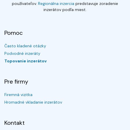
používateľov.
Regionálna inzercia
predstavuje zoradenie
inzerátov podľa miest.
Pomoc
Často kladené otázky
Podvodné inzeráty
Topovanie inzerátov
Pre firmy
Firemná vizitka
Hromadné vkladanie inzerátov
Kontakt