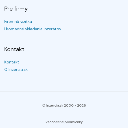
Pre firmy
Firemná vizitka
Hromadné vkladanie inzerátov
Kontakt
Kontakt
O Inzercia.sk
© Inzercia.sk 2000 -
2026
Všeobecné podmienky