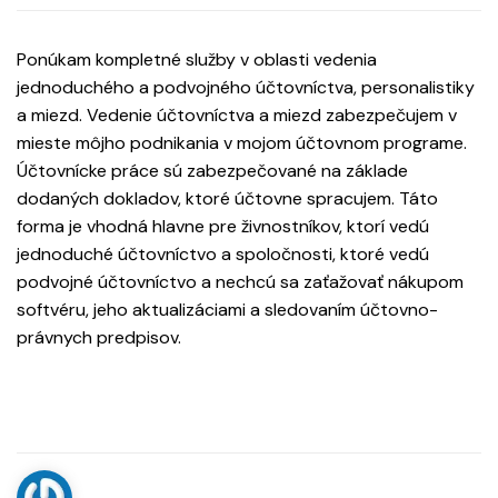
Ponúkam kompletné služby v oblasti vedenia
jednoduchého a podvojného účtovníctva, personalistiky
a miezd. Vedenie účtovníctva a miezd zabezpečujem v
mieste môjho podnikania v mojom účtovnom programe.
Účtovnícke práce sú zabezpečované na základe
dodaných dokladov, ktoré účtovne spracujem. Táto
forma je vhodná hlavne pre živnostníkov, ktorí vedú
jednoduché účtovníctvo a spoločnosti, ktoré vedú
podvojné účtovníctvo a nechcú sa zaťažovať nákupom
softvéru, jeho aktualizáciami a sledovaním účtovno-
právnych predpisov.