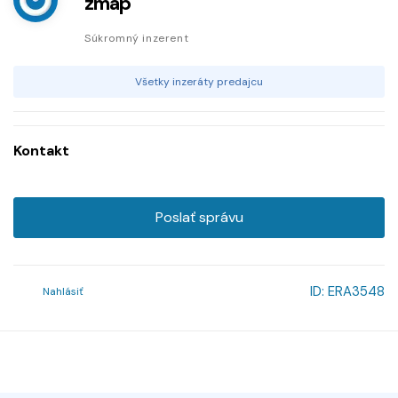
zmap
Súkromný inzerent
Všetky inzeráty predajcu
Kontakt
Poslať správu
ID:
ERA3548
Nahlásiť