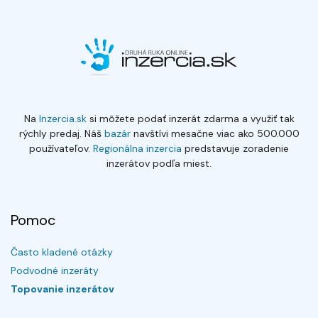
Na
Inzercia.sk
si môžete podať inzerát zdarma a využiť tak
rýchly predaj. Náš
bazár
navštívi mesačne viac ako 500.000
používateľov.
Regionálna inzercia
predstavuje zoradenie
inzerátov podľa miest.
Pomoc
Často kladené otázky
Podvodné inzeráty
Topovanie inzerátov