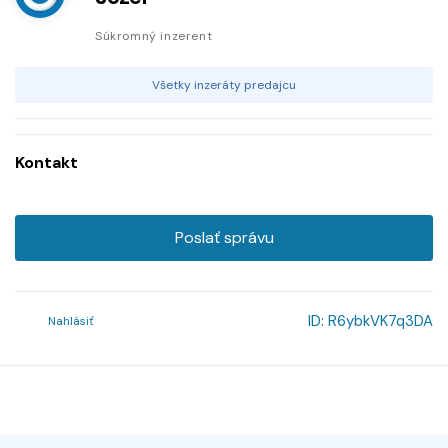
Súkromný inzerent
Všetky inzeráty predajcu
Kontakt
Poslať správu
ID:
R6ybkVK7q3DA
Nahlásiť