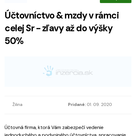
Účtovníctvo & mzdy v rámci
celej Sr - zľavy až do výšky
50%
Žilina
Pridané:
01. 09. 2020
Účtovná firma, ktorá Vám zabezpečí vedenie
jednoduchého a podvojného účtovníctva, spracovanie