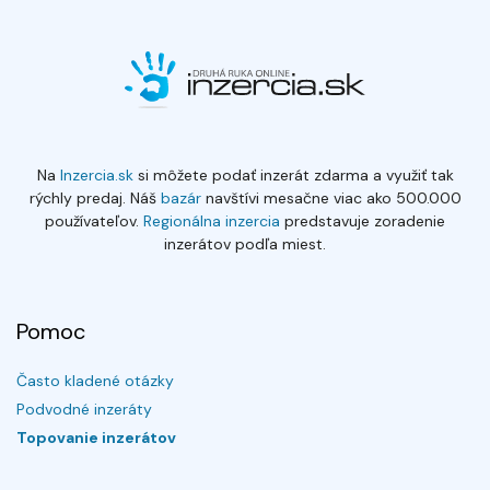
Na
Inzercia.sk
si môžete podať inzerát zdarma a využiť tak
rýchly predaj. Náš
bazár
navštívi mesačne viac ako 500.000
používateľov.
Regionálna inzercia
predstavuje zoradenie
inzerátov podľa miest.
Pomoc
Často kladené otázky
Podvodné inzeráty
Topovanie inzerátov