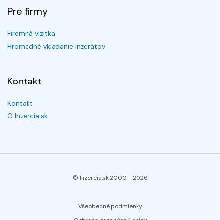
Pre firmy
Firemná vizitka
Hromadné vkladanie inzerátov
Kontakt
Kontakt
O Inzercia.sk
© Inzercia.sk 2000 -
2026
Všeobecné podmienky