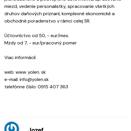
miezd, vedenie personalistky, spracovanie všetkých
druhov daňových priznaní, komplexné ekonomické a
obchodné poradenstvo v rámci celej SR.
Účtovníctvo od 50, - eur/mes.
Mzdy od 7, - eur/pracovný pomer
Viac informácií:
web: www. yolen. sk
e-mail: info@yolen.sk
telefónne číslo: 0915 407 363
Jozef