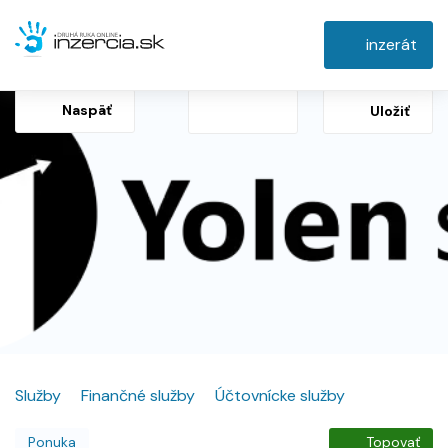
inzerát
Naspäť
Uložiť
Služby
Finančné služby
Účtovnícke služby
Ponuka
Topovať