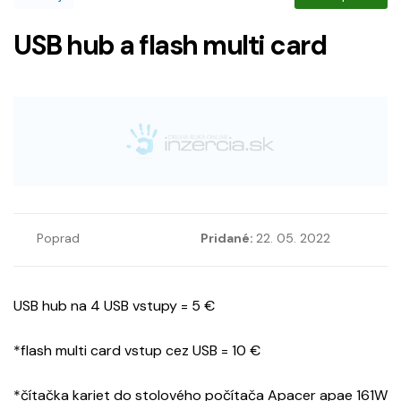
USB hub a flash multi card
Poprad
Pridané:
22. 05. 2022
USB hub na 4 USB vstupy = 5 €
*flash multi card vstup cez USB = 10 €
*čítačka kariet do stolového počítača Apacer apae 161W