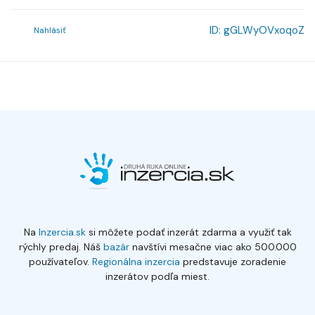
ID:
gGLWyOVxoqoZ
Nahlásiť
Na
Inzercia.sk
si môžete podať inzerát zdarma a využiť tak
rýchly predaj. Náš
bazár
navštívi mesačne viac ako 500.000
používateľov.
Regionálna inzercia
predstavuje zoradenie
inzerátov podľa miest.