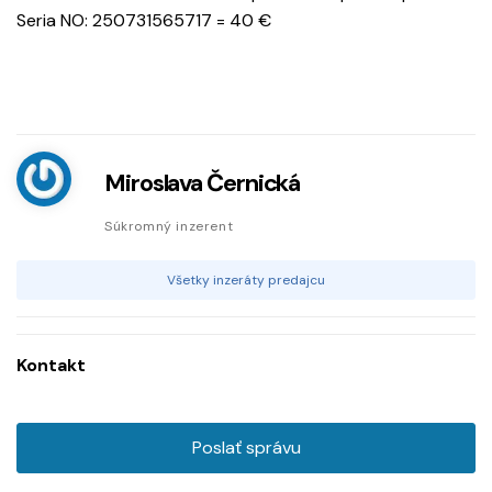
Seria NO: 250731565717 = 40 €
Miroslava Černická
Súkromný inzerent
Všetky inzeráty predajcu
Kontakt
Poslať správu