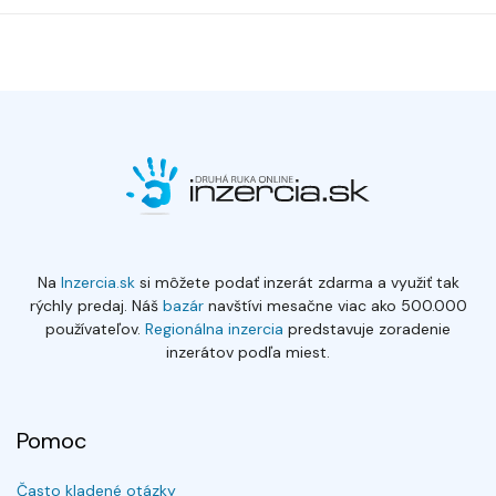
Na
Inzercia.sk
si môžete podať inzerát zdarma a využiť tak
rýchly predaj. Náš
bazár
navštívi mesačne viac ako 500.000
používateľov.
Regionálna inzercia
predstavuje zoradenie
inzerátov podľa miest.
Pomoc
Často kladené otázky