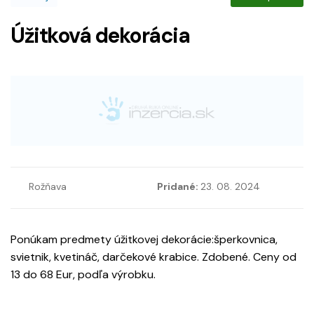
Úžitková dekorácia
Rožňava
Pridané:
23. 08. 2024
Ponúkam predmety úžitkovej dekorácie:šperkovnica,
svietnik, kvetináč, darčekové krabice. Zdobené. Ceny od
13 do 68 Eur, podľa výrobku.