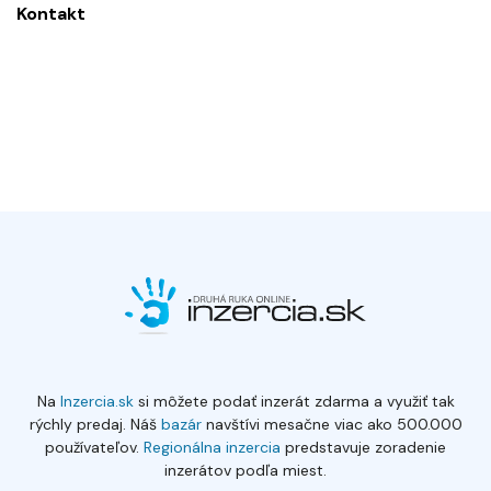
Kontakt
Na
Inzercia.sk
si môžete podať inzerát zdarma a využiť tak
rýchly predaj. Náš
bazár
navštívi mesačne viac ako 500.000
používateľov.
Regionálna inzercia
predstavuje zoradenie
inzerátov podľa miest.