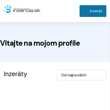
inzerát
Vitajte na
mojom
profile
Inzeráty
Od najnovších