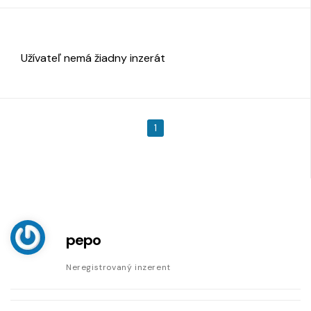
Užívateľ nemá žiadny inzerát
1
pepo
Neregistrovaný inzerent