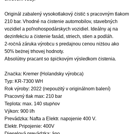
Originál zabalený vysokotlakový čistič s pracovným tlakom
210 bar. Vhodné na čistenie automobilov, stavebných
vozidiel a poľnohospodárskych vozidiel. Ideálny aj na
dezinfekciu a čistenie fasád, striech, stien a podláh.
2-ročná záruka výrobcu s predajnou cenou nižšou ako
50% bežnej trhovej hodnoty.
Absolútny pracant so špičkovým výsledkom čistenia.
Značka: Kremer (Holandsky výrobca)
Typ: KR-7300 WH
Rok výroby: 2022 (nepoužitý v originálnom balení)
Pracovný tlak max: 210 bar
Teplota: max. 140 stupňov
Výkon: 900 l/h
Prevádzka: Nafta a Elektr. napojenie 400 V.
Elektr. Pripojenie: 400V
Dieselová prevádzka: áno