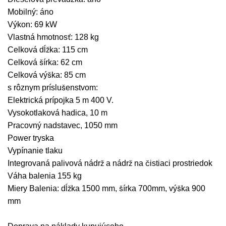
Mobilný: áno
Výkon: 69 kW
Vlastná hmotnosť: 128 kg
Celková dĺžka: 115 cm
Celková šírka: 62 cm
Celková výška: 85 cm
s rôznym príslušenstvom:
Elektrická prípojka 5 m 400 V.
Vysokotlaková hadica, 10 m
Pracovný nadstavec, 1050 mm
Power tryska
Vypínanie tlaku
Integrovaná palivová nádrž a nádrž na čistiaci prostriedok
Váha balenia 155 kg
Miery Balenia: dĺžka 1500 mm, šírka 700mm, výška 900
mm