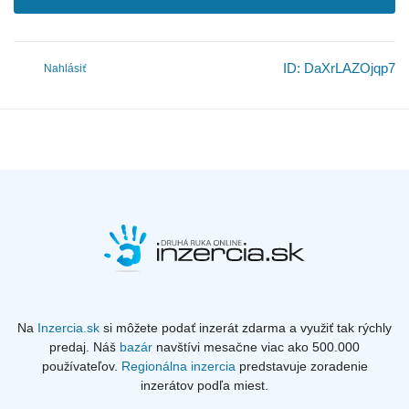
ID:
DaXrLAZOjqp7
Nahlásiť
Na
Inzercia.sk
si môžete podať inzerát zdarma a využiť tak rýchly
predaj. Náš
bazár
navštívi mesačne viac ako 500.000
používateľov.
Regionálna inzercia
predstavuje zoradenie
inzerátov podľa miest.