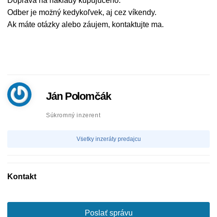
Doprava na náklady kupujúceho.
Odber je možný kedykoľvek, aj cez víkendy.
Ak máte otázky alebo záujem, kontaktujte ma.
Ján Polomčák
Súkromný inzerent
Všetky inzeráty predajcu
Kontakt
Poslať správu