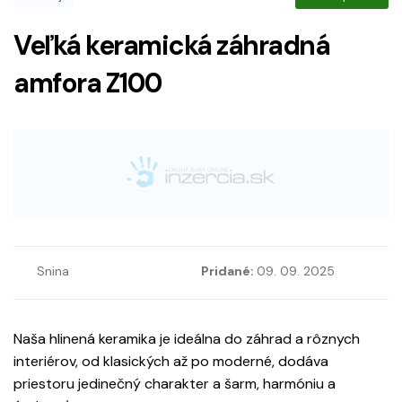
Veľká keramická záhradná
amfora Z100
Snina
Pridané:
09. 09. 2025
Naša hlinená keramika je ideálna do záhrad a rôznych
interiérov, od klasických až po moderné, dodáva
priestoru jedinečný charakter a šarm, harmóniu a