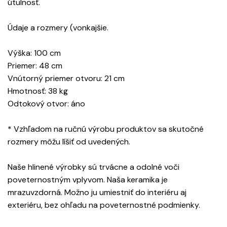
útulnosť.
Údaje a rozmery (vonkajšie.
Výška: 100 cm
Priemer: 48 cm
Vnútorný priemer otvoru: 21 cm
Hmotnosť: 38 kg
Odtokový otvor: áno
* Vzhľadom na ručnú výrobu produktov sa skutočné
rozmery môžu líšiť od uvedených.
Naše hlinené výrobky sú trvácne a odolné voči
poveternostným vplyvom. Naša keramika je
mrazuvzdorná. Možno ju umiestniť do interiéru aj
exteriéru, bez ohľadu na poveternostné podmienky.