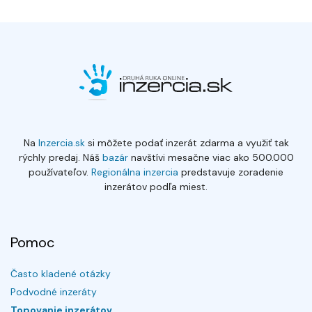
Na
Inzercia.sk
si môžete podať inzerát zdarma a využiť tak
rýchly predaj. Náš
bazár
navštívi mesačne viac ako 500.000
používateľov.
Regionálna inzercia
predstavuje zoradenie
inzerátov podľa miest.
Pomoc
Často kladené otázky
Podvodné inzeráty
Topovanie inzerátov