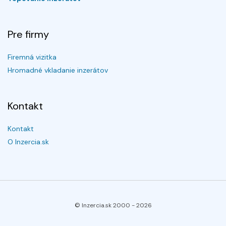
Pre firmy
Firemná vizitka
Hromadné vkladanie inzerátov
Kontakt
Kontakt
O Inzercia.sk
© Inzercia.sk 2000 -
2026