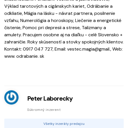
Výklad tarotových a cigánskych kariet, Odrábanie a
odkliatie, Mágia na lásku - návrat partnera, posilnenie
vzťahu, Numerológia a horoskopy, Liečenie a energetické
čistenie, Pomoc pri depresii a strese, Talizmany a
amulety. Pracujem osobne aj na diaľku - celé Slovensko +
zahraničie. Roky skúseností a stovky spokojných klientov.
Kontakt: 0917 047 727, Email: vestec.magia@gmail., Web:
www. odrabanie. sk
Peter Laborecky
Súkromný inzerent
Všetky inzeráty predajcu