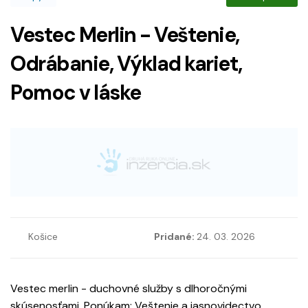
Vestec Merlin - Veštenie,
Odrábanie, Výklad kariet,
Pomoc v láske
Košice
Pridané:
24. 03. 2026
Vestec merlin - duchovné služby s dlhoročnými
skúsenosťami. Ponúkam: Veštenie a jasnovidectvo,