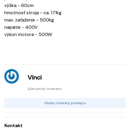
výška - 60cm
hmotnosť stroja - ca. 171kg
max. zaťaženie - 500kg
napätie - 400V
výkon motora - 500W
Vinci
Súkromný inzerent
Všetky inzeráty predajcu
Kontakt