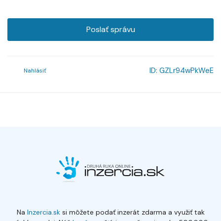
Poslať správu
ID:
GZLr94wPkWeE
Nahlásiť
Na
Inzercia.sk
si môžete podať inzerát zdarma a využiť tak