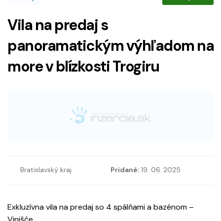
Vila na predaj s
panoramatickým výhľadom na
more v blízkosti Trogiru
Bratislavský kraj
Pridané:
19. 06. 2025
Exkluzívna vila na predaj so 4 spálňami a bazénom –
Vinišće