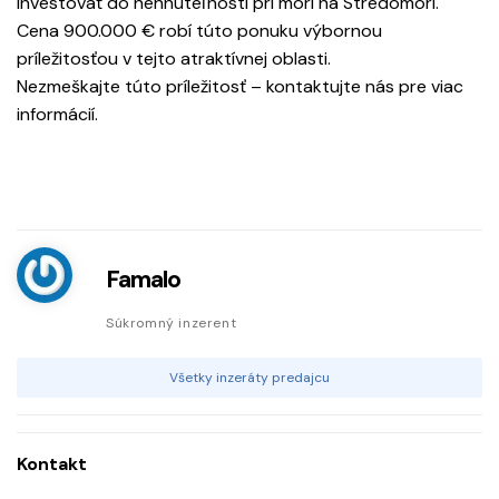
investovať do nehnuteľnosti pri mori na Stredomorí.
Cena 900.000 € robí túto ponuku výbornou
príležitosťou v tejto atraktívnej oblasti.
Nezmeškajte túto príležitosť – kontaktujte nás pre viac
informácií.
Famalo
Súkromný inzerent
Všetky inzeráty predajcu
Kontakt