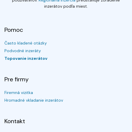
používateľov.
Regionálna inzercia
predstavuje zoradenie
inzerátov podľa miest.
Pomoc
Často kladené otázky
Podvodné inzeráty
Topovanie inzerátov
Pre firmy
Firemná vizitka
Hromadné vkladanie inzerátov
Kontakt