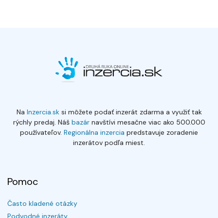
Na
Inzercia.sk
si môžete podať inzerát zdarma a využiť tak
rýchly predaj. Náš
bazár
navštívi mesačne viac ako 500.000
používateľov.
Regionálna inzercia
predstavuje zoradenie
inzerátov podľa miest.
Pomoc
Často kladené otázky
Podvodné inzeráty