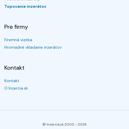
Topovanie inzerátov
Pre firmy
Firemná vizitka
Hromadné vkladanie inzerátov
Kontakt
Kontakt
O Inzercia.sk
© Inzercia.sk 2000 -
2026