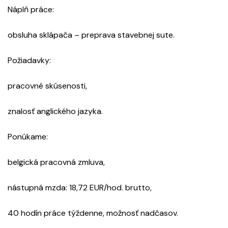
Náplň práce:
obsluha sklápača – preprava stavebnej sute.
Požiadavky:
pracovné skúsenosti,
znalosť anglického jazyka.
Ponúkame:
belgická pracovná zmluva,
nástupná mzda: 18,72 EUR/hod. brutto,
40 hodín práce týždenne, možnosť nadčasov.