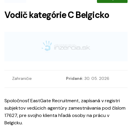
Vodič kategórie C Belgicko
Zahraničie
Pridané:
30. 05. 2026
Spoločnosť EastGate Recruitment, zapísaná v registri
subjektov vedúcich agentúry zamestnávania pod číslom
17627, pre svojho klienta hľadá osoby na prácu v
Belgicku.