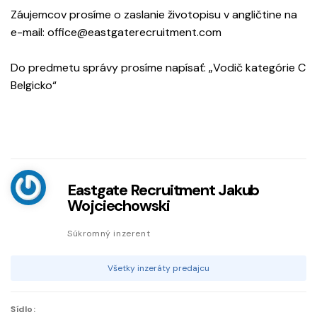
Záujemcov prosíme o zaslanie životopisu v angličtine na
e-mail: office@eastgaterecruitment.com
Do predmetu správy prosíme napísať: „Vodič kategórie C
Belgicko“
Eastgate Recruitment Jakub
Wojciechowski
Súkromný inzerent
Všetky inzeráty predajcu
Sídlo: