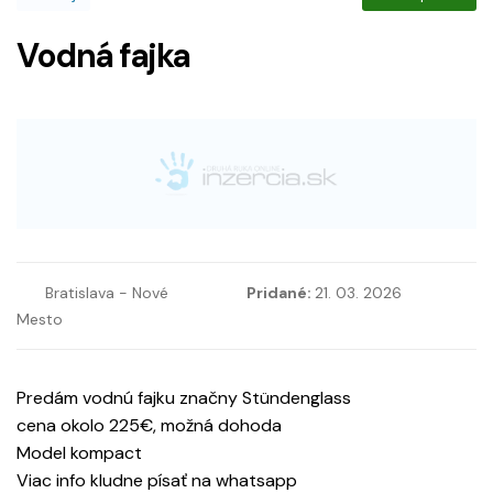
Vodná fajka
Bratislava - Nové
Pridané:
21. 03. 2026
Mesto
Predám vodnú fajku značny Stündenglass
cena okolo 225€, možná dohoda
Model kompact
Viac info kludne písať na whatsapp