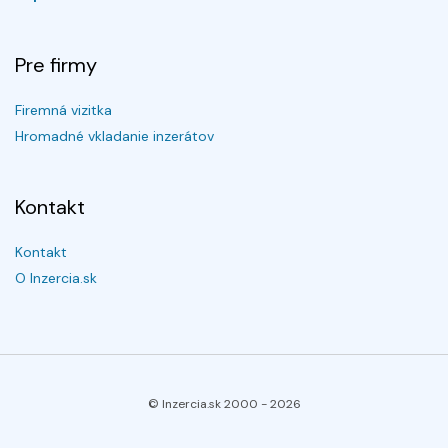
Pre firmy
Firemná vizitka
Hromadné vkladanie inzerátov
Kontakt
Kontakt
O Inzercia.sk
© Inzercia.sk 2000 -
2026