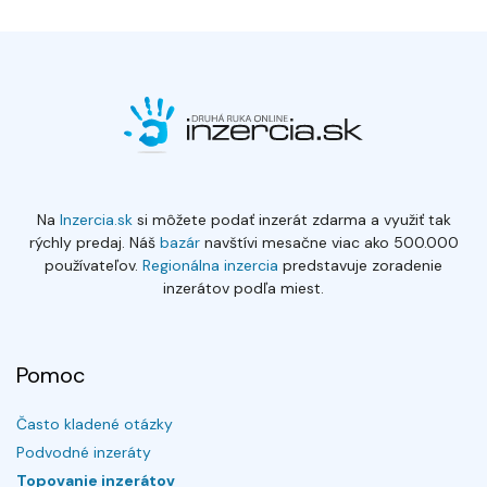
Na
Inzercia.sk
si môžete podať inzerát zdarma a využiť tak
rýchly predaj. Náš
bazár
navštívi mesačne viac ako 500.000
používateľov.
Regionálna inzercia
predstavuje zoradenie
inzerátov podľa miest.
Pomoc
Často kladené otázky
Podvodné inzeráty
Topovanie inzerátov