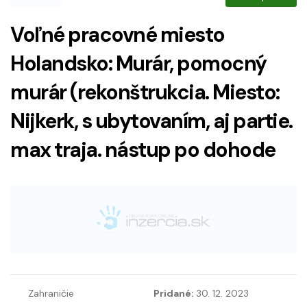
Voľné pracovné miesto
Holandsko: Murár, pomocný
murár (rekonštrukcia. Miesto:
Nijkerk, s ubytovaním, aj partie.
max traja. nástup po dohode
Zahraničie
Pridané:
30. 12. 2023