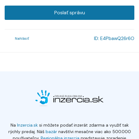
Poslať správu
ID:
E4PbawQ26r6O
Nahlásiť
Na
Inzercia.sk
si môžete podať inzerát zdarma a využiť tak
rýchly predaj. Náš
bazár
navštívi mesačne viac ako 500.000
používateľov.
Regionálna inzercia
predstavuje zoradenie