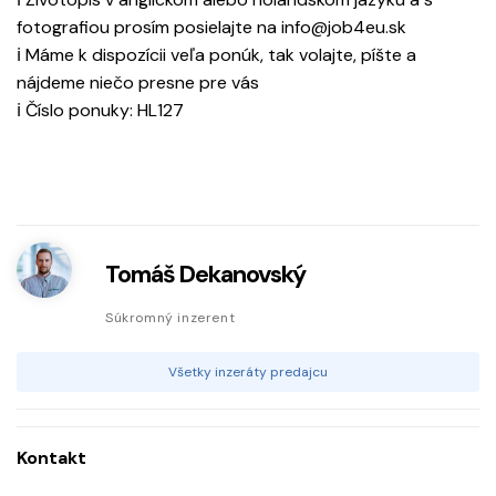
fotografiou prosím posielajte na info@job4eu.sk
ℹ Máme k dispozícii veľa ponúk, tak volajte, píšte a
nájdeme niečo presne pre vás
ℹ Číslo ponuky: HL127
Tomáš Dekanovský
Súkromný inzerent
Všetky inzeráty predajcu
Kontakt