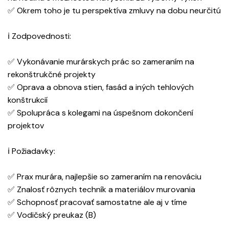
✅ Okrem toho je tu perspektíva zmluvy na dobu neurčitú
ℹ Zodpovednosti:
✅ Vykonávanie murárskych prác so zameraním na
rekonštrukčné projekty
✅ Oprava a obnova stien, fasád a iných tehlových
konštrukcií
✅ Spolupráca s kolegami na úspešnom dokončení
projektov
ℹ Požiadavky:
✅ Prax murára, najlepšie so zameraním na renováciu
✅ Znalosť rôznych techník a materiálov murovania
✅ Schopnosť pracovať samostatne ale aj v tíme
✅ Vodičský preukaz (B)