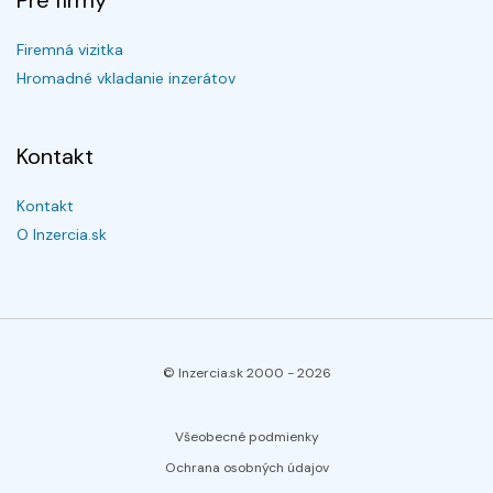
Pre firmy
Firemná vizitka
Hromadné vkladanie inzerátov
Kontakt
Kontakt
O Inzercia.sk
© Inzercia.sk 2000 -
2026
Všeobecné podmienky
Ochrana osobných údajov