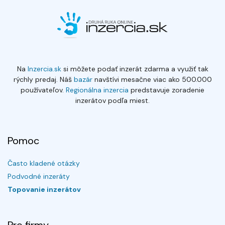
Na
Inzercia.sk
si môžete podať inzerát zdarma a využiť tak
rýchly predaj. Náš
bazár
navštívi mesačne viac ako 500.000
používateľov.
Regionálna inzercia
predstavuje zoradenie
inzerátov podľa miest.
Pomoc
Často kladené otázky
Podvodné inzeráty
Topovanie inzerátov