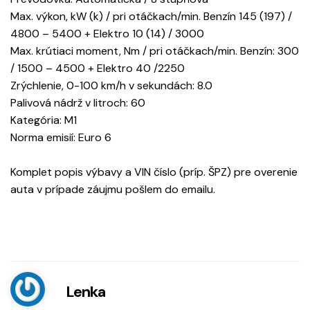
Max. výkon, kW (k) / pri otáčkach/min. Benzín 145 (197) /
4800 – 5400 + Elektro 10 (14) / 3000
Max. krútiaci moment, Nm / pri otáčkach/min. Benzín: 300
/ 1500 – 4500 + Elektro 40 /2250
Zrýchlenie, 0-100 km/h v sekundách: 8.0
Palivová nádrž v litroch: 60
Kategória: M1
Norma emisií: Euro 6
Komplet popis výbavy a VIN číslo (príp. ŠPZ) pre overenie
auta v prípade záujmu pošlem do emailu.
Lenka