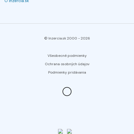
O Inzercia.sk
© Inzercia.sk 2000 -
2026
Všeobecné podmienky
Ochrana osobných údajov
Podmienky pridávania