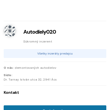
Autodiely020
Súkromný inzerent
Všetky inzeráty predajcu
O nás:
demontovaných autodielov
Sídlo:
Dr. Tarnay István utca
32
,
2941
Ács
Kontakt