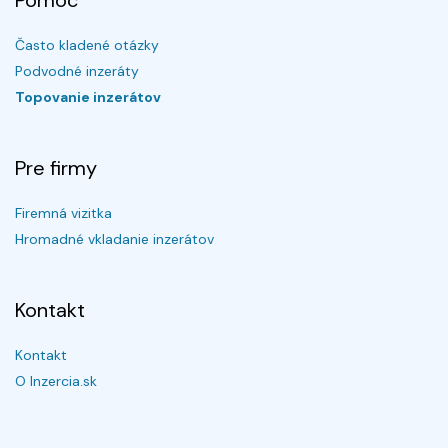
Pomoc
Často kladené otázky
Podvodné inzeráty
Topovanie inzerátov
Pre firmy
Firemná vizitka
Hromadné vkladanie inzerátov
Kontakt
Kontakt
O Inzercia.sk