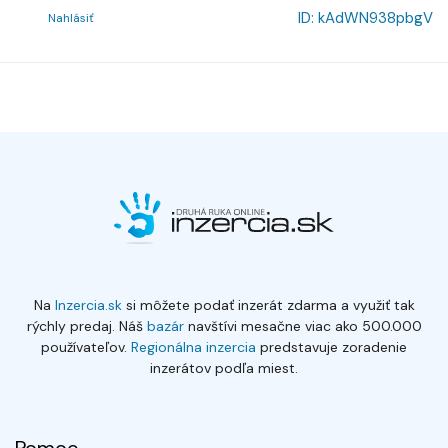
ID:
kAdWN938pbgV
Nahlásiť
Na
Inzercia.sk
si môžete podať inzerát zdarma a využiť tak
rýchly predaj. Náš
bazár
navštívi mesačne viac ako 500.000
používateľov.
Regionálna inzercia
predstavuje zoradenie
inzerátov podľa miest.