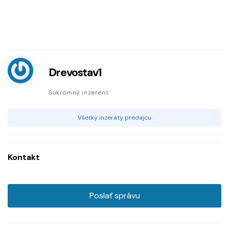
Drevostav1
Súkromný inzerent
Všetky inzeráty predajcu
Kontakt
Poslať správu