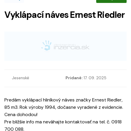
Vyklápací náves Ernest Riedler
Jesenské
Pridané:
17. 09. 2025
Predám vyklápací hliníkový náves značky Ernest Riedler,
85 m3. Rok výroby 1994, dočasne vyradené z evidencie.
Cena dohodou!
Pre bližšie info ma neváhajte kontaktovať na tel. č. 0918
700 088.