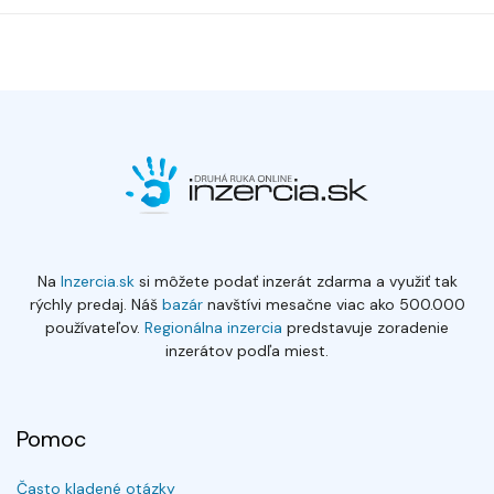
Na
Inzercia.sk
si môžete podať inzerát zdarma a využiť tak
rýchly predaj. Náš
bazár
navštívi mesačne viac ako 500.000
používateľov.
Regionálna inzercia
predstavuje zoradenie
inzerátov podľa miest.
Pomoc
Často kladené otázky