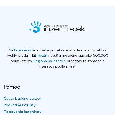
Na
Inzercia.sk
si môžete podať inzerát zdarma a využiť tak
rýchly predaj. Náš
bazár
navštívi mesačne viac ako 500.000
používateľov.
Regionálna inzercia
predstavuje zoradenie
inzerátov podľa miest.
Pomoc
Často kladené otázky
Podvodné inzeráty
Topovanie inzerátov