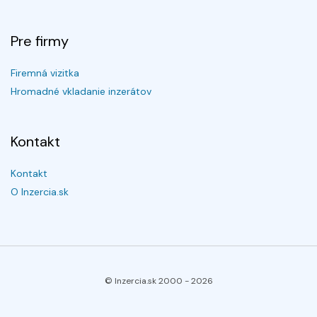
Pre firmy
Firemná vizitka
Hromadné vkladanie inzerátov
Kontakt
Kontakt
O Inzercia.sk
© Inzercia.sk 2000 -
2026