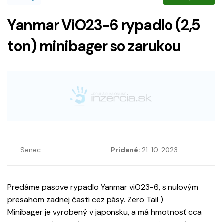
Yanmar ViO23-6 rypadlo (2,5
ton) minibager so zarukou
Senec
Pridané:
21. 10. 2023
Predáme pasove rypadlo Yanmar viO23-6, s nulovým
presahom zadnej časti cez pásy. Zero Tail )
Minibager je vyrobený v japonsku, a má hmotnosť cca