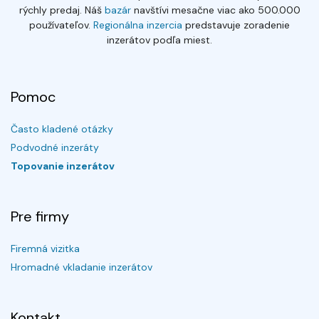
rýchly predaj. Náš
bazár
navštívi mesačne viac ako 500.000
používateľov.
Regionálna inzercia
predstavuje zoradenie
inzerátov podľa miest.
Pomoc
Často kladené otázky
Podvodné inzeráty
Topovanie inzerátov
Pre firmy
Firemná vizitka
Hromadné vkladanie inzerátov
Kontakt