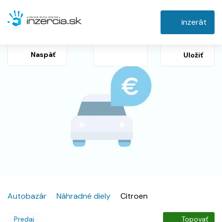
inzerát
Naspäť
Uložiť
Autobazár
Náhradné diely
Citroen
Predaj
Topovať