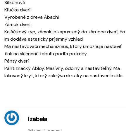
Silikónové
Kľučka dverí:
Vyrobené z dreva Abachi
Zámok dverí:
Kaláčikový typ, zámok je zapustený do zárubne dverí, čo
im dodáva esteticky príjemný vzhľad.
Má nastavovací mechanizmus, ktorý umožňuje nastaviť
tlak na sklenenú tabuľu podľa potreby.
Pánty dverí:
Pánt značky Abloy. Masívny, odolný a nastaviteľný. Má
lakovaný kryt, ktorý zakrýva skrutky na nastavenie skla.
Izabela
Súkromný inzerent