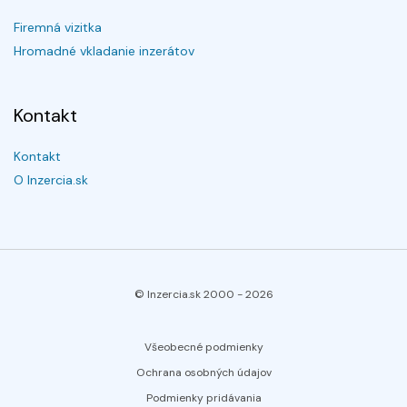
Firemná vizitka
Hromadné vkladanie inzerátov
Kontakt
Kontakt
O Inzercia.sk
© Inzercia.sk 2000 -
2026
Všeobecné podmienky
Ochrana osobných údajov
Podmienky pridávania