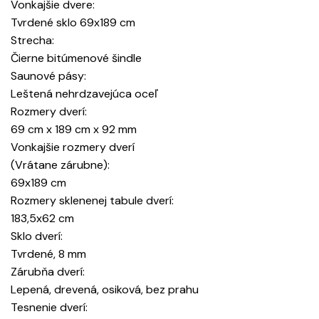
Vonkajšie dvere:
Tvrdené sklo 69x189 cm
Strecha:
Čierne bitúmenové šindle
Saunové pásy:
Leštená nehrdzavejúca oceľ
Rozmery dverí:
69 cm x 189 cm x 92 mm
Vonkajšie rozmery dverí
(Vrátane zárubne):
69x189 cm
Rozmery sklenenej tabule dverí:
183,5x62 cm
Sklo dverí:
Tvrdené, 8 mm
Zárubňa dverí:
Lepená, drevená, osiková, bez prahu
Tesnenie dverí: