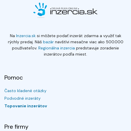
Na
Inzercia.sk
si môžete podať inzerát zdarma a využiť tak
rýchly predaj. Náš
bazár
navštívi mesačne viac ako 500.000
používateľov.
Regionálna inzercia
predstavuje zoradenie
inzerátov podľa miest.
Pomoc
Často kladené otázky
Podvodné inzeráty
Topovanie inzerátov
Pre firmy