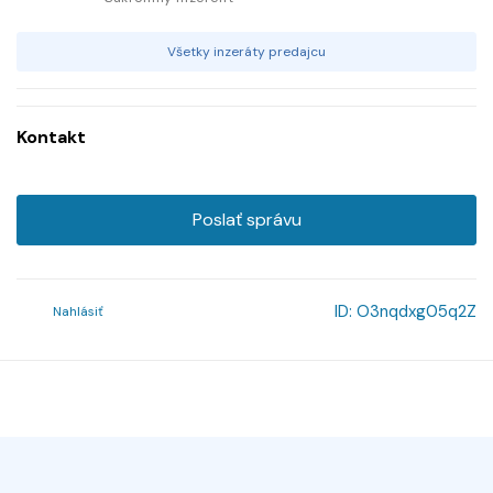
Všetky inzeráty predajcu
Kontakt
Poslať správu
ID:
O3nqdxg05q2Z
Nahlásiť