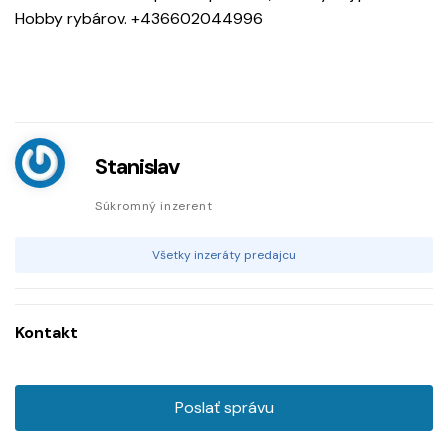
Hobby rybárov. +436602044996
Stanislav
Súkromný inzerent
Všetky inzeráty predajcu
Kontakt
Poslať správu