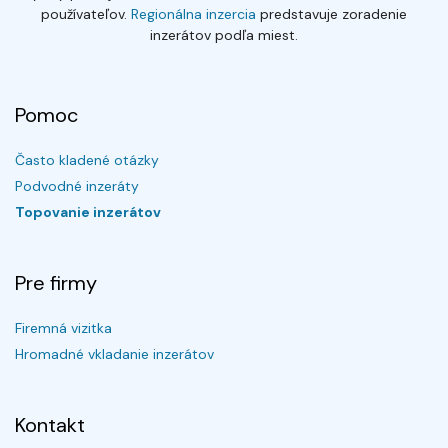
používateľov.
Regionálna inzercia
predstavuje zoradenie
inzerátov podľa miest.
Pomoc
Často kladené otázky
Podvodné inzeráty
Topovanie inzerátov
Pre firmy
Firemná vizitka
Hromadné vkladanie inzerátov
Kontakt