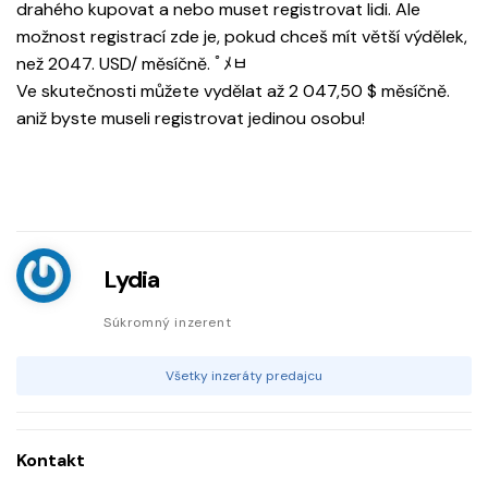
drahého kupovat a nebo muset registrovat lidi. Ale
možnost registrací zde je, pokud chceš mít větší výdělek,
než 2047. USD/ měsíčně. ﾟﾒﾲ
Ve skutečnosti můžete vydělat až 2 047,50 $ měsíčně.
aniž byste museli registrovat jedinou osobu!
Lydia
Súkromný inzerent
Všetky inzeráty predajcu
Kontakt