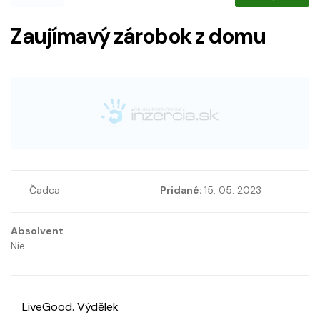
Zaujímavý zárobok z domu
Čadca
Pridané:
15. 05. 2023
Absolvent
Nie
LiveGood. Výdělek