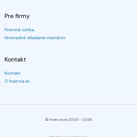
Pre firmy
Firemná vizitka
Hromadné vkladanie inzerátov
Kontakt
Kontakt
O Inzercia.sk
© Inzercia.sk 2000 -
2026