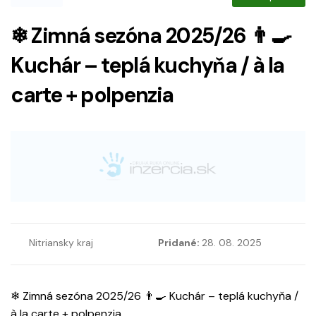
❄ Zimná sezóna 2025/26 👨‍🍳
Kuchár – teplá kuchyňa / à la
carte + polpenzia
Nitriansky kraj
Pridané:
28. 08. 2025
❄ Zimná sezóna 2025/26 👨‍🍳 Kuchár – teplá kuchyňa /
à la carte + polpenzia