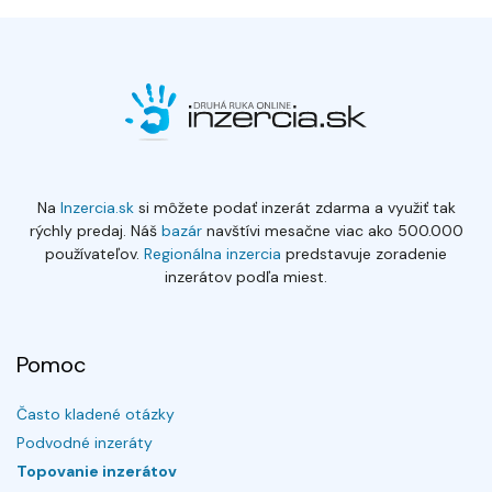
Na
Inzercia.sk
si môžete podať inzerát zdarma a využiť tak
rýchly predaj. Náš
bazár
navštívi mesačne viac ako 500.000
používateľov.
Regionálna inzercia
predstavuje zoradenie
inzerátov podľa miest.
Pomoc
Často kladené otázky
Podvodné inzeráty
Topovanie inzerátov