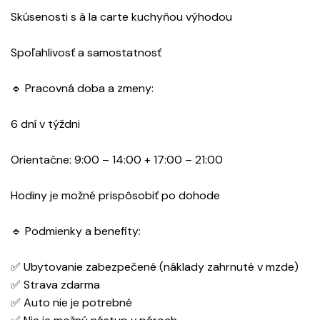
Skúsenosti s à la carte kuchyňou výhodou
Spoľahlivosť a samostatnosť
🔹 Pracovná doba a zmeny:
6 dní v týždni
Orientačne: 9:00 – 14:00 + 17:00 – 21:00
Hodiny je možné prispôsobiť po dohode
🔹 Podmienky a benefity:
✅ Ubytovanie zabezpečené (náklady zahrnuté v mzde)
✅ Strava zdarma
✅ Auto nie je potrebné