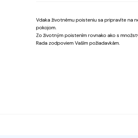
Vdaka životnému poisteniu sa pripravíte na ne
pokojom.
Zo životným poistením rovnako ako s množst
Rada zodpoviem Vaším požiadavkám.