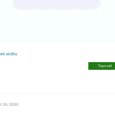
ké služby
Topovať
1. 05. 2020