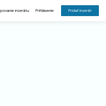
povanie inzerátu
Prihlásenie
Pridať inzerát