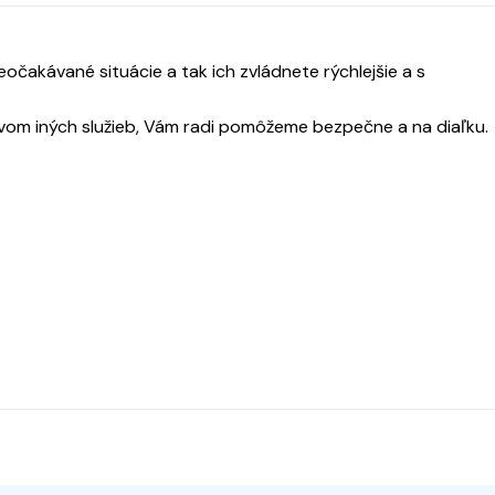
očakávané situácie a tak ich zvládnete rýchlejšie a s
vom iných služieb, Vám radi pomôžeme bezpečne a na diaľku.