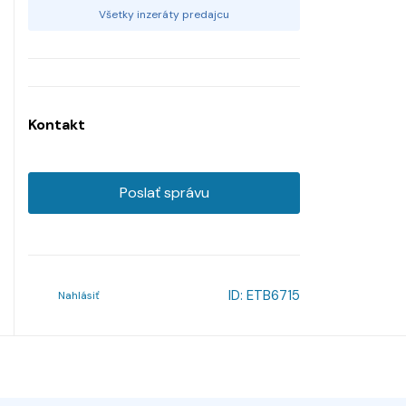
Všetky inzeráty predajcu
Kontakt
Poslať správu
ID:
ETB6715
Nahlásiť