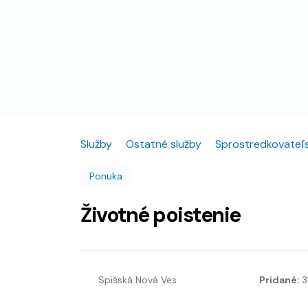
Služby
Ostatné služby
Sprostredkovateľs
Ponuka
Životné poistenie
Spišská Nová Ves
Pridané:
3