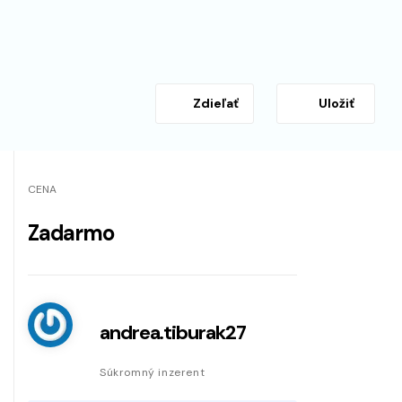
Zdieľať
Uložiť
CENA
Zadarmo
andrea.tiburak27
Súkromný inzerent