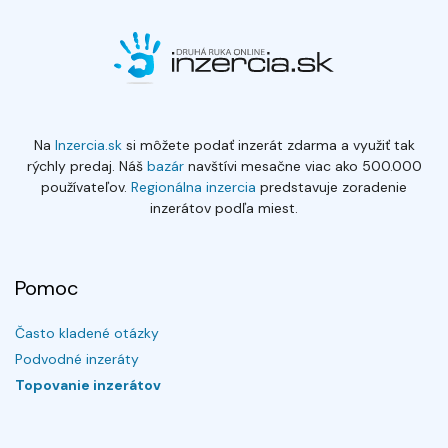
Na
Inzercia.sk
si môžete podať inzerát zdarma a využiť tak
rýchly predaj. Náš
bazár
navštívi mesačne viac ako 500.000
používateľov.
Regionálna inzercia
predstavuje zoradenie
inzerátov podľa miest.
Pomoc
Často kladené otázky
Podvodné inzeráty
Topovanie inzerátov