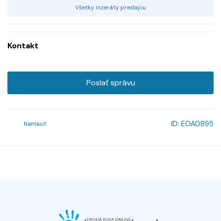
Všetky inzeráty predajcu
Kontakt
Poslať správu
ID:
EOA0895
Nahlásiť