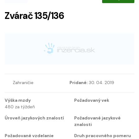
Zvárač 135/136
Zahraničie
Pridané:
30. 04. 2019
Výška mzdy
Požadovaný vek
480 za týždeň
Úroveň jazykových znalostí
Požadované jazykové
znalosti
Požadované vzdelanie
Druh pracovného pomeru