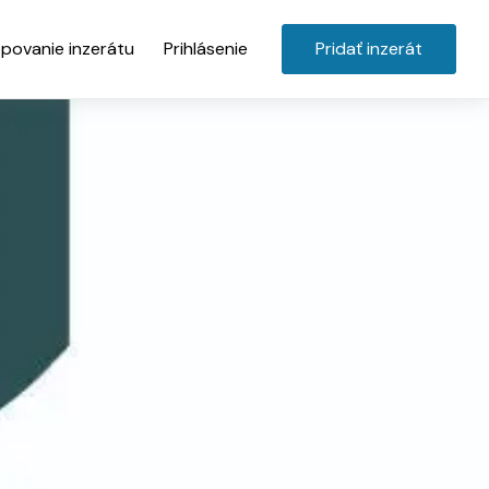
povanie inzerátu
Prihlásenie
Pridať inzerát