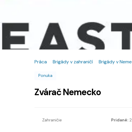
Práca
Brigády v zahraničí
Brigády v Nem
Ponuka
Zvárač Nemecko
Zahraničie
Pridané:
2