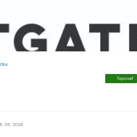
ecku
Topovať
8. 05. 2026