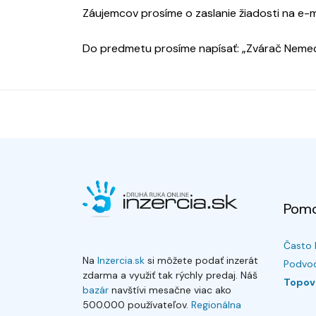
Záujemcov prosíme o zaslanie žiadosti na e-
Do predmetu prosíme napísať: „Zvárač Neme
Pom
Často 
Na
Inzercia.sk
si môžete podať inzerát
Podvod
zdarma a využiť tak rýchly predaj. Náš
Topov
bazár
navštívi mesačne viac ako
500.000 používateľov.
Regionálna