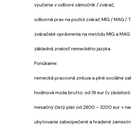
vyučenie v odbore zámočník / zvárač,
odborná prax na pozícii zvárač MIG / MAG / T
zváračské oprávnenia na metódu MIG a MAG a
základná znalosť nemeckého jazyka.
Ponúkame:
nemecká pracovná zmluva a plné sociálne za
hodinová mzda brutto: od 19 eur (v závislosti 
mesačný čistý plat od 2800 – 3200 eur + na
ubytovanie zabezpečené a hradené zamestn