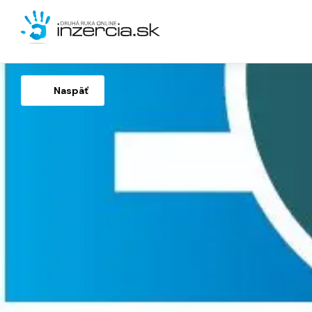
Naspäť