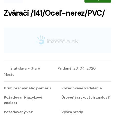
Zvárači /141/Oceľ-nerez/PVC/
Bratislava - Staré
Pridané:
20. 04. 2020
Mesto
Druh pracovného pomeru
Požadované vzdelanie
Požadované jazykové
Úroveň jazykových znalostí
znalosti
Požadovaný vek
Výška mzdy