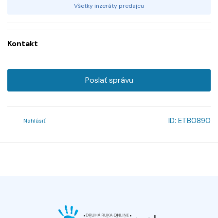
Všetky inzeráty predajcu
Kontakt
Poslať správu
ID:
ETB0890
Nahlásiť