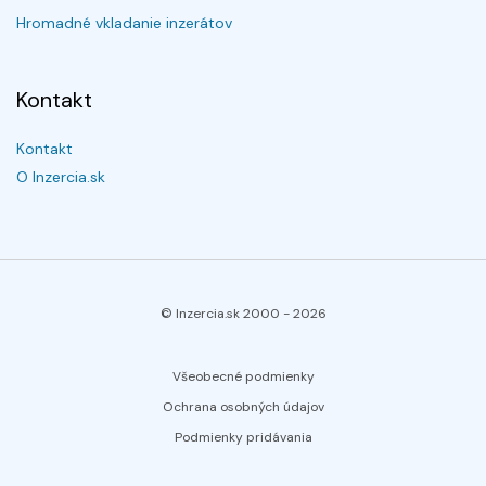
Hromadné vkladanie inzerátov
Kontakt
Kontakt
O Inzercia.sk
© Inzercia.sk 2000 -
2026
Všeobecné podmienky
Ochrana osobných údajov
Podmienky pridávania