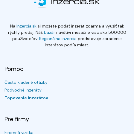
Na
Inzercia.sk
si môžete podať inzerát zdarma a využiť tak
rýchly predaj. Náš
bazár
navštívi mesačne viac ako 500.000
používateľov.
Regionálna inzercia
predstavuje zoradenie
inzerátov podľa miest.
Pomoc
Často kladené otázky
Podvodné inzeráty
Topovanie inzerátov
Pre firmy
Firemná vizitka