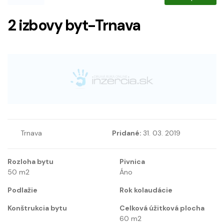
2 izbovy byt-Trnava
Trnava
Pridané:
31. 03. 2019
Rozloha bytu
Pivnica
50
m2
Áno
Podlažie
Rok kolaudácie
Konštrukcia bytu
Celková úžitková plocha
60
m2