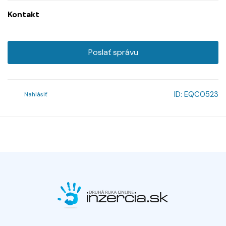
Kontakt
Poslať správu
ID:
EQC0523
Nahlásiť