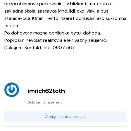
bezproblemove parkovanie, , v blizkosti materska aj
zakladna skola, zastavka Mhd, lidl, ckd, vlak. a bus.
stanica-cca 10min. Tento inzerat ponukam ako sukromna
osoba.
Po dohovore mozna obhliadka bytu-dohoda.
Poprosim nevolat realitky ale len vazny zaujemci.
Dakujem. Kontakt info: 0907 567.
imrich62toth
Súkromný inzerent
Všetky inzeráty predajcu