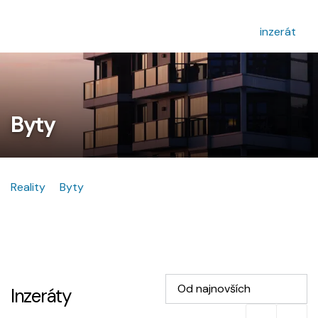
inzerát
Byty
Reality
Byty
Od najnovších
Inzeráty