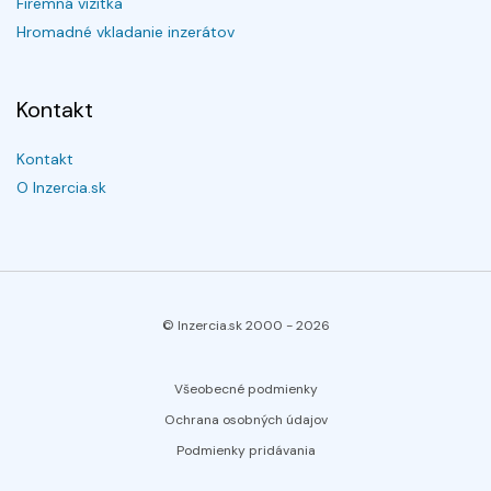
Firemná vizitka
Hromadné vkladanie inzerátov
Kontakt
Kontakt
O Inzercia.sk
© Inzercia.sk 2000 -
2026
Všeobecné podmienky
Ochrana osobných údajov
Podmienky pridávania