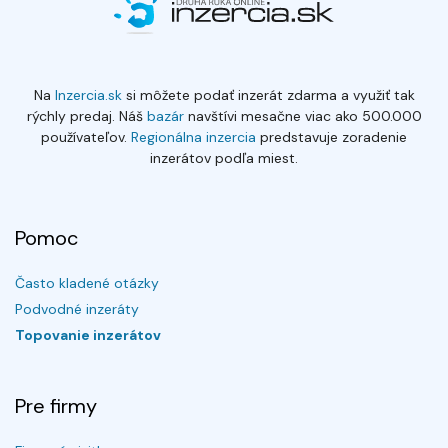
Na
Inzercia.sk
si môžete podať inzerát zdarma a využiť tak
rýchly predaj. Náš
bazár
navštívi mesačne viac ako 500.000
používateľov.
Regionálna inzercia
predstavuje zoradenie
inzerátov podľa miest.
Pomoc
Často kladené otázky
Podvodné inzeráty
Topovanie inzerátov
Pre firmy