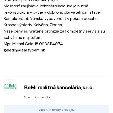
Možnosť zaujímavej rekonštrukcie. nie je nutná
rekonštrukcia - byt je v dobrom, obývateľnom stave.
Kompletná občianska vybavenosť v pešom dosahu,
Krásne výhľady. Kalvária, Žibrica,
Naše ceny sú vrátane provízie za kompletný servis a sú
schválené majiteľom.
Mgr. Michal Geletič 0905114074
geletic@realitybemi.sk
BeMi realitná kancelária, s.r.o.
Firemná inzercia
Všetky inzeráty predajcu