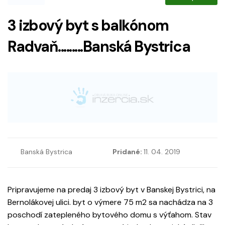
3 izbový byt s balkónom
Radvaň.........Banská Bystrica
Banská Bystrica
Pridané:
11. 04. 2019
Pripravujeme na predaj 3 izbový byt v Banskej Bystrici, na
Bernolákovej ulici. byt o výmere 75 m2 sa nachádza na 3
poschodí zatepleného bytového domu s výťahom. Stav