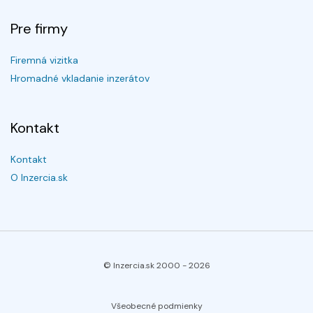
Pre firmy
Firemná vizitka
Hromadné vkladanie inzerátov
Kontakt
Kontakt
O Inzercia.sk
© Inzercia.sk 2000 -
2026
Všeobecné podmienky