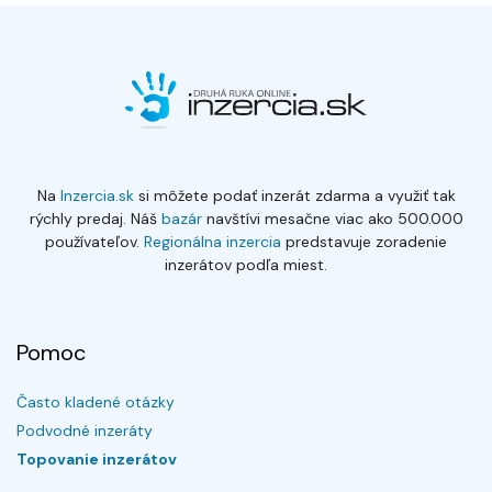
Na
Inzercia.sk
si môžete podať inzerát zdarma a využiť tak
rýchly predaj. Náš
bazár
navštívi mesačne viac ako 500.000
používateľov.
Regionálna inzercia
predstavuje zoradenie
inzerátov podľa miest.
Pomoc
Často kladené otázky
Podvodné inzeráty
Topovanie inzerátov