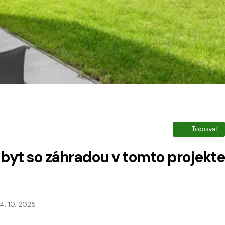
Topovať
 byt so záhradou v tomto projekte
4. 10. 2025