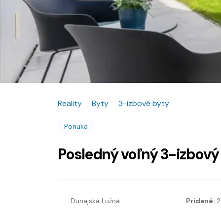
Reality
Byty
3-izbové byty
Ponuka
Posledný voľný 3-izbový
Dunajská Lužná
Pridané:
2