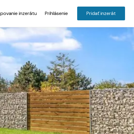
povanie inzerátu
Prihlásenie
Pridať inzerát