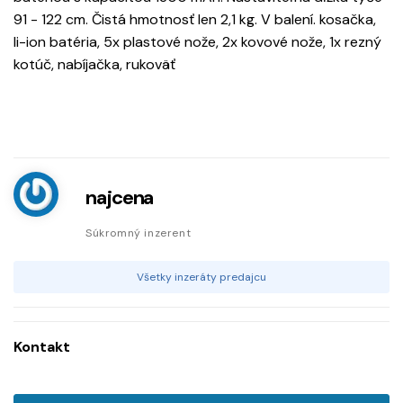
91 - 122 cm. Čistá hmotnosť len 2,1 kg. V balení. kosačka,
li-ion batéria, 5x plastové nože, 2x kovové nože, 1x rezný
kotúč, nabíjačka, rukoväť
najcena
Súkromný inzerent
Všetky inzeráty predajcu
Kontakt