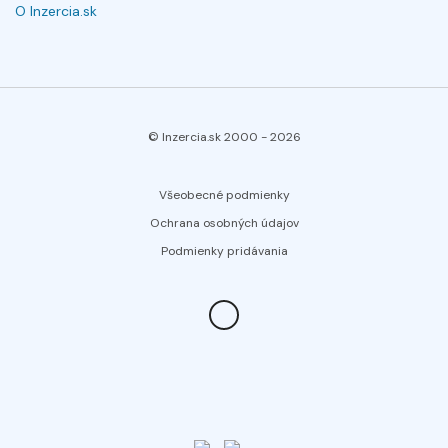
O Inzercia.sk
© Inzercia.sk 2000 -
2026
Všeobecné podmienky
Ochrana osobných údajov
Podmienky pridávania