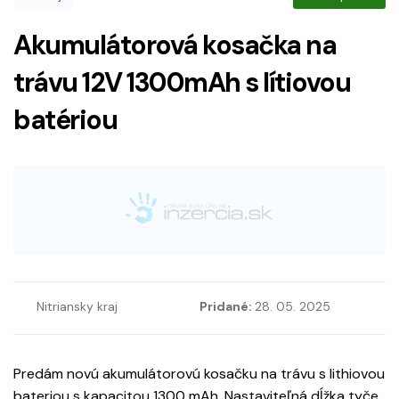
Akumulátorová kosačka na
trávu 12V 1300mAh s lítiovou
batériou
Nitriansky kraj
Pridané:
28. 05. 2025
Predám novú akumulátorovú kosačku na trávu s lithiovou
bateriou s kapacitou 1300 mAh. Nastaviteľná dĺžka tyče