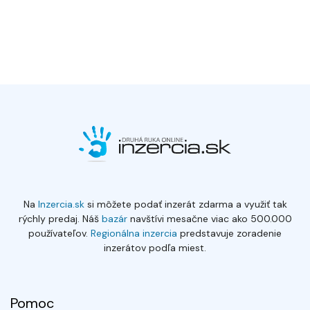
Na
Inzercia.sk
si môžete podať inzerát zdarma a využiť tak
rýchly predaj. Náš
bazár
navštívi mesačne viac ako 500.000
používateľov.
Regionálna inzercia
predstavuje zoradenie
inzerátov podľa miest.
Pomoc