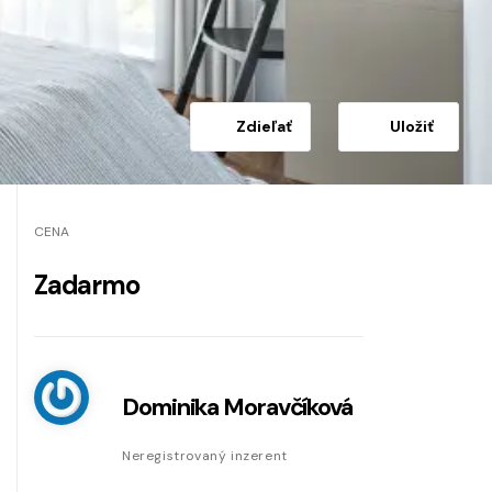
Zdieľať
Uložiť
CENA
Zadarmo
Dominika Moravčíková
Neregistrovaný inzerent