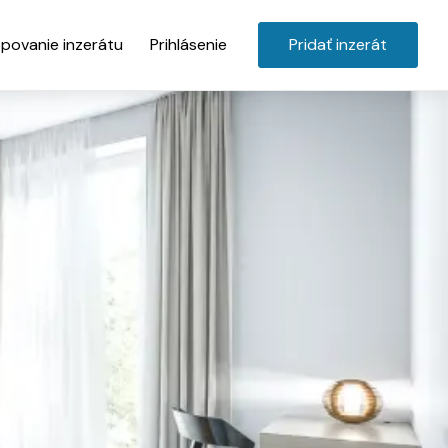
povanie inzerátu
Prihlásenie
Pridať inzerát