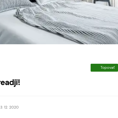
Topovať
eadji!
3. 12. 2020