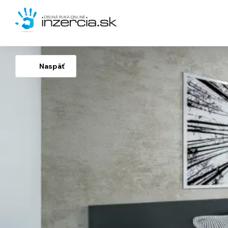
Naspäť