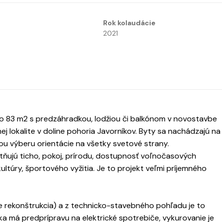
Rok kolaudácie
2021
o 83 m2 s predzáhradkou, lodžiou či balkónom v novostavbe
 lokalite v doline pohoria Javorníkov. Byty sa nachádzajú na
ou výberu orientácie na všetky svetové strany.
tňujú ticho, pokoj, prírodu, dostupnosť voľnočasových
kultúry, športového vyžitia. Je to projekt veľmi príjemného
rekonštrukcia) a z technicko-stavebného pohľadu je to
 má predprípravu na elektrické spotrebiče, vykurovanie je