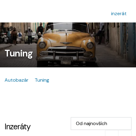
inzerát
Tuning
Autobazár
Tuning
Od najnovších
Inzeráty