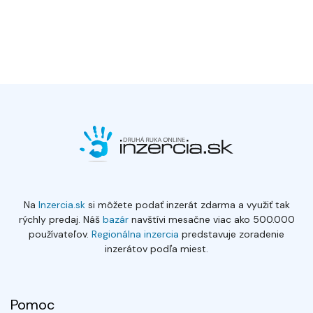
Na
Inzercia.sk
si môžete podať inzerát zdarma a využiť tak
rýchly predaj. Náš
bazár
navštívi mesačne viac ako 500.000
používateľov.
Regionálna inzercia
predstavuje zoradenie
inzerátov podľa miest.
Pomoc