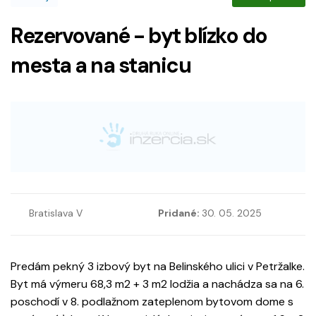
Rezervované - byt blízko do
mesta a na stanicu
Bratislava V
Pridané:
30. 05. 2025
Predám pekný 3 izbový byt na Belinského ulici v Petržalke.
Byt má výmeru 68,3 m2 + 3 m2 lodžia a nachádza sa na 6.
poschodí v 8. podlažnom zateplenom bytovom dome s