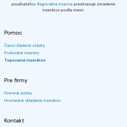
používateľov.
Regionálna inzercia
predstavuje zoradenie
inzerátov podľa miest.
Pomoc
Často kladené otázky
Podvodné inzeráty
Topovanie inzerátov
Pre firmy
Firemná vizitka
Hromadné vkladanie inzerátov
Kontakt