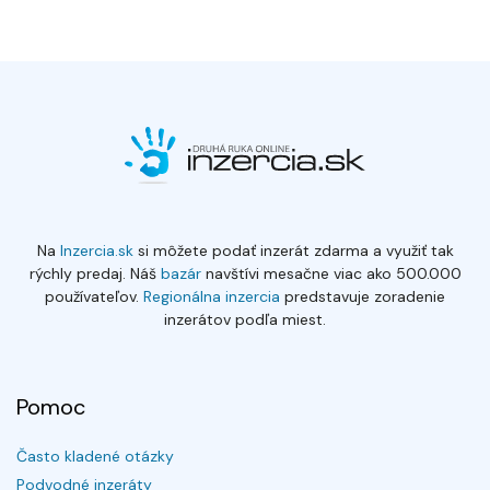
Na
Inzercia.sk
si môžete podať inzerát zdarma a využiť tak
rýchly predaj. Náš
bazár
navštívi mesačne viac ako 500.000
používateľov.
Regionálna inzercia
predstavuje zoradenie
inzerátov podľa miest.
Pomoc
Často kladené otázky
Podvodné inzeráty