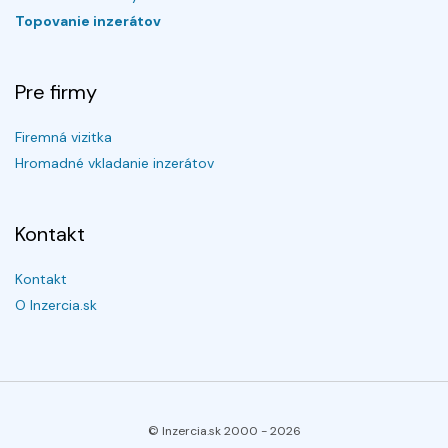
Topovanie inzerátov
Pre firmy
Firemná vizitka
Hromadné vkladanie inzerátov
Kontakt
Kontakt
O Inzercia.sk
© Inzercia.sk 2000 -
2026