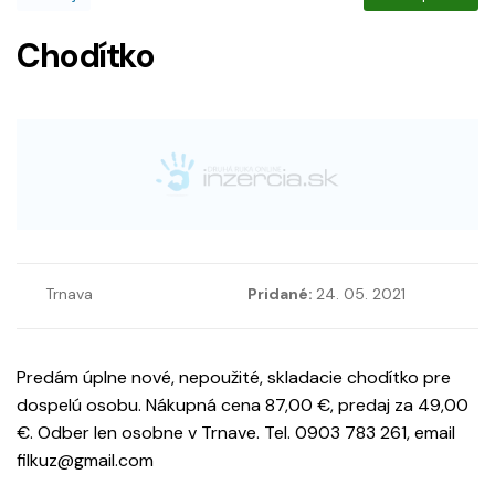
Chodítko
Trnava
Pridané:
24. 05. 2021
Predám úplne nové, nepoužité, skladacie chodítko pre
dospelú osobu. Nákupná cena 87,00 €, predaj za 49,00
€. Odber len osobne v Trnave. Tel. 0903 783 261, email
filkuz@gmail.com