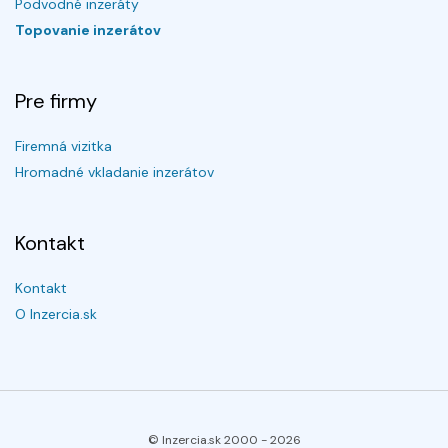
Podvodné inzeráty
Topovanie inzerátov
Pre firmy
Firemná vizitka
Hromadné vkladanie inzerátov
Kontakt
Kontakt
O Inzercia.sk
© Inzercia.sk 2000 -
2026