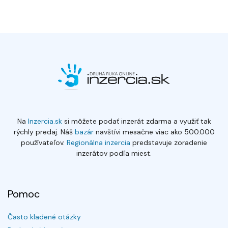
Na
Inzercia.sk
si môžete podať inzerát zdarma a využiť tak
rýchly predaj. Náš
bazár
navštívi mesačne viac ako 500.000
používateľov.
Regionálna inzercia
predstavuje zoradenie
inzerátov podľa miest.
Pomoc
Často kladené otázky